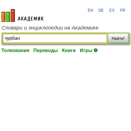
EN
DE
ES
FR
academic.ru
Словари и энциклопедии на Академике
Найти!
Толкования
Переводы
Книги
Игры ⚽